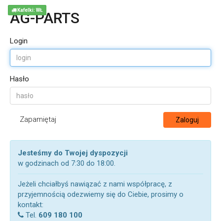
Kafelki: WŁ
AG-PARTS
Login
Hasło
Zapamiętaj
Zaloguj
Jesteśmy do Twojej dyspozycji
w godzinach od 7:30 do 18:00.
Jeżeli chciałbyś nawiązać z nami współpracę, z
przyjemnością odezwiemy się do Ciebie, prosimy o
kontakt:
Tel.
609 180 100