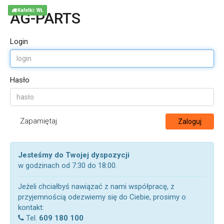
Kafelki: WŁ
AG-PARTS
Login
Hasło
Zapamiętaj
Zaloguj
Jesteśmy do Twojej dyspozycji
w godzinach od 7:30 do 18:00.
Jeżeli chciałbyś nawiązać z nami współpracę, z
przyjemnością odezwiemy się do Ciebie, prosimy o
kontakt:
Tel.
609 180 100