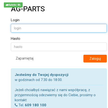
Kafelki: WŁ
AG-PARTS
Login
Hasło
Zapamiętaj
Zaloguj
Jesteśmy do Twojej dyspozycji
w godzinach od 7:30 do 18:00.
Jeżeli chciałbyś nawiązać z nami współpracę, z
przyjemnością odezwiemy się do Ciebie, prosimy o
kontakt:
Tel.
609 180 100