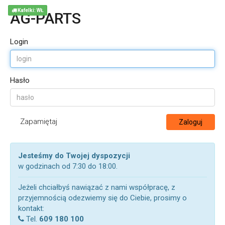
Kafelki: WŁ
AG-PARTS
Login
Hasło
Zapamiętaj
Zaloguj
Jesteśmy do Twojej dyspozycji
w godzinach od 7:30 do 18:00.
Jeżeli chciałbyś nawiązać z nami współpracę, z
przyjemnością odezwiemy się do Ciebie, prosimy o
kontakt:
Tel.
609 180 100