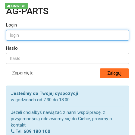
Kafelki: WŁ
AG-PARTS
Login
Hasło
Zapamiętaj
Zaloguj
Jesteśmy do Twojej dyspozycji
w godzinach od 7:30 do 18:00.
Jeżeli chciałbyś nawiązać z nami współpracę, z
przyjemnością odezwiemy się do Ciebie, prosimy o
kontakt:
Tel.
609 180 100