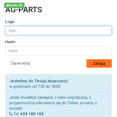
Kafelki: WŁ
AG-PARTS
Login
Hasło
Zapamiętaj
Zaloguj
Jesteśmy do Twojej dyspozycji
w godzinach od 7:30 do 18:00.
Jeżeli chciałbyś nawiązać z nami współpracę, z
przyjemnością odezwiemy się do Ciebie, prosimy o
kontakt:
Tel.
609 180 100