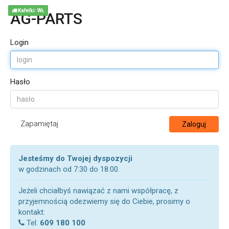
Kafelki: WŁ
AG-PARTS
Login
Hasło
Zapamiętaj
Zaloguj
Jesteśmy do Twojej dyspozycji
w godzinach od 7:30 do 18:00.
Jeżeli chciałbyś nawiązać z nami współpracę, z
przyjemnością odezwiemy się do Ciebie, prosimy o
kontakt:
Tel.
609 180 100