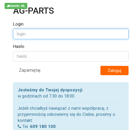
Kafelki: WŁ
AG-PARTS
Login
Hasło
Zapamiętaj
Zaloguj
Jesteśmy do Twojej dyspozycji
w godzinach od 7:30 do 18:00.
Jeżeli chciałbyś nawiązać z nami współpracę, z
przyjemnością odezwiemy się do Ciebie, prosimy o
kontakt:
Tel.
609 180 100