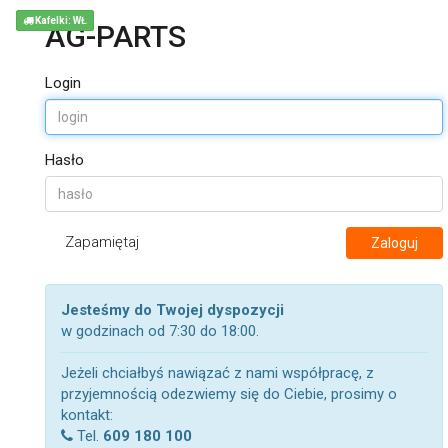
Kafelki: WŁ
AG-PARTS
Login
Hasło
Zapamiętaj
Zaloguj
Jesteśmy do Twojej dyspozycji
w godzinach od 7:30 do 18:00.
Jeżeli chciałbyś nawiązać z nami współpracę, z
przyjemnością odezwiemy się do Ciebie, prosimy o
kontakt:
Tel.
609 180 100