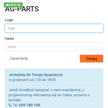
Kafelki: WŁ
AG-PARTS
Login
Hasło
Zapamiętaj
Zaloguj
Jesteśmy do Twojej dyspozycji
w godzinach od 7:30 do 18:00.
Jeżeli chciałbyś nawiązać z nami współpracę, z
przyjemnością odezwiemy się do Ciebie, prosimy o
kontakt:
Tel.
609 180 100