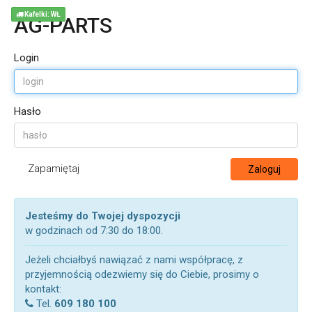
Kafelki: WŁ
AG-PARTS
Login
Hasło
Zapamiętaj
Zaloguj
Jesteśmy do Twojej dyspozycji
w godzinach od 7:30 do 18:00.
Jeżeli chciałbyś nawiązać z nami współpracę, z
przyjemnością odezwiemy się do Ciebie, prosimy o
kontakt:
Tel.
609 180 100