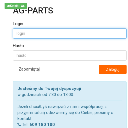
Kafelki: WŁ
AG-PARTS
Login
Hasło
Zapamiętaj
Zaloguj
Jesteśmy do Twojej dyspozycji
w godzinach od 7:30 do 18:00.
Jeżeli chciałbyś nawiązać z nami współpracę, z
przyjemnością odezwiemy się do Ciebie, prosimy o
kontakt:
Tel.
609 180 100