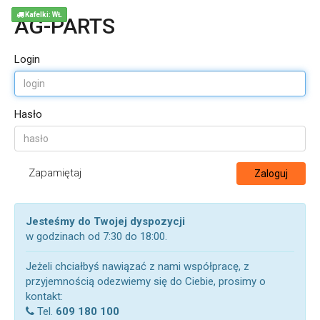
Kafelki: WŁ
AG-PARTS
Login
Hasło
Zapamiętaj
Zaloguj
Jesteśmy do Twojej dyspozycji
w godzinach od 7:30 do 18:00.
Jeżeli chciałbyś nawiązać z nami współpracę, z
przyjemnością odezwiemy się do Ciebie, prosimy o
kontakt:
Tel.
609 180 100