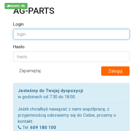
Kafelki: WŁ
AG-PARTS
Login
Hasło
Zapamiętaj
Zaloguj
Jesteśmy do Twojej dyspozycji
w godzinach od 7:30 do 18:00.
Jeżeli chciałbyś nawiązać z nami współpracę, z
przyjemnością odezwiemy się do Ciebie, prosimy o
kontakt:
Tel.
609 180 100