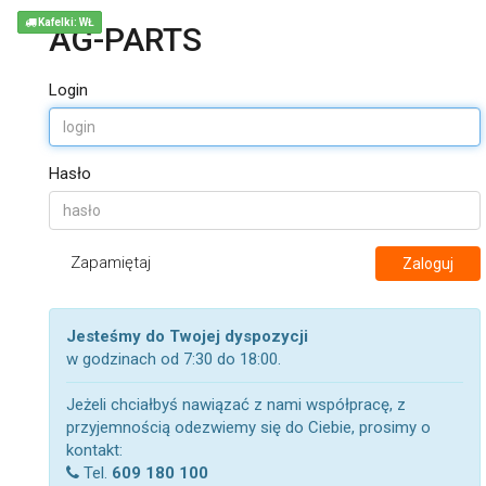
Kafelki: WŁ
AG-PARTS
Login
Hasło
Zapamiętaj
Zaloguj
Jesteśmy do Twojej dyspozycji
w godzinach od 7:30 do 18:00.
Jeżeli chciałbyś nawiązać z nami współpracę, z
przyjemnością odezwiemy się do Ciebie, prosimy o
kontakt:
Tel.
609 180 100