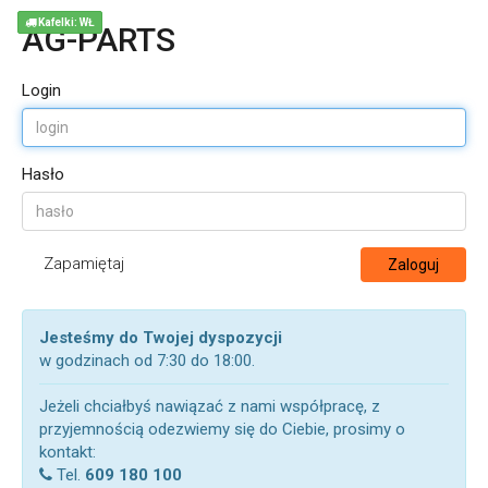
Kafelki: WŁ
AG-PARTS
Login
Hasło
Zapamiętaj
Zaloguj
Jesteśmy do Twojej dyspozycji
w godzinach od 7:30 do 18:00.
Jeżeli chciałbyś nawiązać z nami współpracę, z
przyjemnością odezwiemy się do Ciebie, prosimy o
kontakt:
Tel.
609 180 100