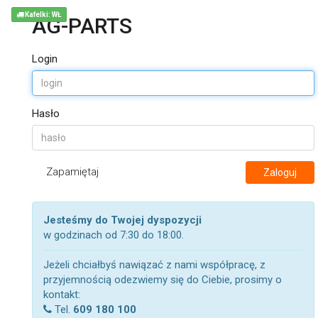
Kafelki: WŁ
AG-PARTS
Login
Hasło
Zapamiętaj
Zaloguj
Jesteśmy do Twojej dyspozycji
w godzinach od 7:30 do 18:00.
Jeżeli chciałbyś nawiązać z nami współpracę, z
przyjemnością odezwiemy się do Ciebie, prosimy o
kontakt:
Tel.
609 180 100