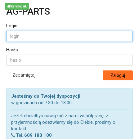
Kafelki: WŁ
AG-PARTS
Login
Hasło
Zapamiętaj
Zaloguj
Jesteśmy do Twojej dyspozycji
w godzinach od 7:30 do 18:00.
Jeżeli chciałbyś nawiązać z nami współpracę, z
przyjemnością odezwiemy się do Ciebie, prosimy o
kontakt:
Tel.
609 180 100