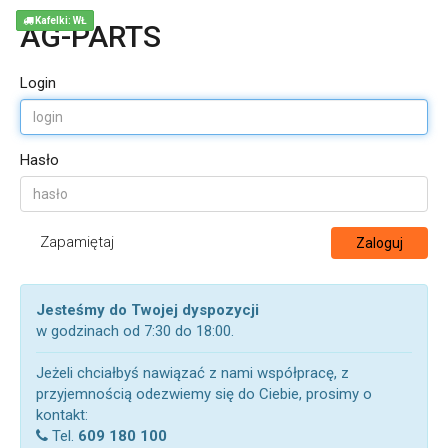
Kafelki: WŁ
AG-PARTS
Login
Hasło
Zapamiętaj
Zaloguj
Jesteśmy do Twojej dyspozycji
w godzinach od 7:30 do 18:00.
Jeżeli chciałbyś nawiązać z nami współpracę, z
przyjemnością odezwiemy się do Ciebie, prosimy o
kontakt:
Tel.
609 180 100