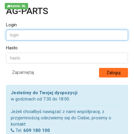
Kafelki: WŁ
AG-PARTS
Login
Hasło
Zapamiętaj
Zaloguj
Jesteśmy do Twojej dyspozycji
w godzinach od 7:30 do 18:00.
Jeżeli chciałbyś nawiązać z nami współpracę, z
przyjemnością odezwiemy się do Ciebie, prosimy o
kontakt:
Tel.
609 180 100