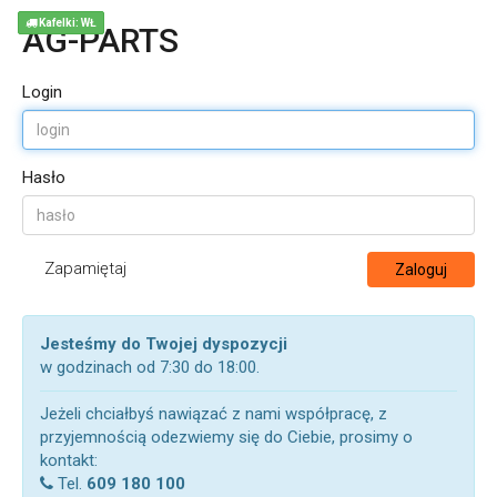
Kafelki: WŁ
AG-PARTS
Login
Hasło
Zapamiętaj
Zaloguj
Jesteśmy do Twojej dyspozycji
w godzinach od 7:30 do 18:00.
Jeżeli chciałbyś nawiązać z nami współpracę, z
przyjemnością odezwiemy się do Ciebie, prosimy o
kontakt:
Tel.
609 180 100