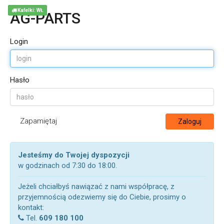
Kafelki: WŁ
AG-PARTS
Login
Hasło
Zapamiętaj
Zaloguj
Jesteśmy do Twojej dyspozycji
w godzinach od 7:30 do 18:00.
Jeżeli chciałbyś nawiązać z nami współpracę, z
przyjemnością odezwiemy się do Ciebie, prosimy o
kontakt:
Tel.
609 180 100