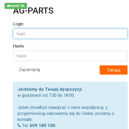
Kafelki: WŁ
AG-PARTS
Login
Hasło
Zapamiętaj
Zaloguj
Jesteśmy do Twojej dyspozycji
w godzinach od 7:30 do 18:00.
Jeżeli chciałbyś nawiązać z nami współpracę, z
przyjemnością odezwiemy się do Ciebie, prosimy o
kontakt:
Tel.
609 180 100