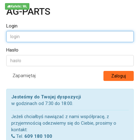
Kafelki: WŁ
AG-PARTS
Login
Hasło
Zapamiętaj
Zaloguj
Jesteśmy do Twojej dyspozycji
w godzinach od 7:30 do 18:00.
Jeżeli chciałbyś nawiązać z nami współpracę, z
przyjemnością odezwiemy się do Ciebie, prosimy o
kontakt:
Tel.
609 180 100