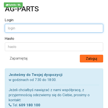
Kafelki: WŁ
AG-PARTS
Login
Hasło
Zapamiętaj
Zaloguj
Jesteśmy do Twojej dyspozycji
w godzinach od 7:30 do 18:00.
Jeżeli chciałbyś nawiązać z nami współpracę, z
przyjemnością odezwiemy się do Ciebie, prosimy o
kontakt:
Tel.
609 180 100