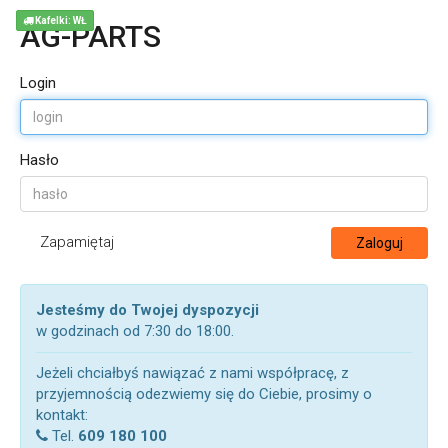
Kafelki: WŁ
AG-PARTS
Login
Hasło
Zapamiętaj
Zaloguj
Jesteśmy do Twojej dyspozycji
w godzinach od 7:30 do 18:00.
Jeżeli chciałbyś nawiązać z nami współpracę, z
przyjemnością odezwiemy się do Ciebie, prosimy o
kontakt:
Tel.
609 180 100