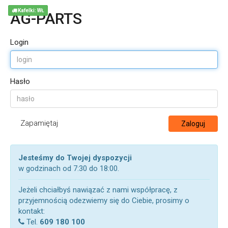
Kafelki: WŁ
AG-PARTS
Login
Hasło
Zapamiętaj
Zaloguj
Jesteśmy do Twojej dyspozycji
w godzinach od 7:30 do 18:00.
Jeżeli chciałbyś nawiązać z nami współpracę, z
przyjemnością odezwiemy się do Ciebie, prosimy o
kontakt:
Tel.
609 180 100