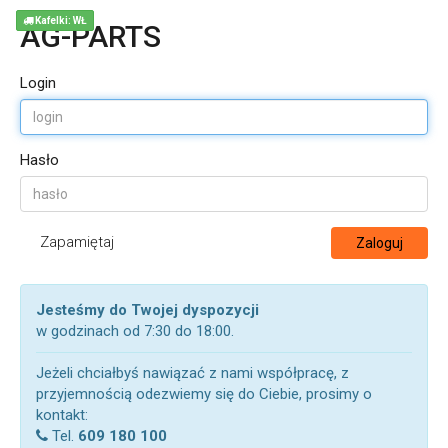
Kafelki: WŁ
AG-PARTS
Login
Hasło
Zapamiętaj
Zaloguj
Jesteśmy do Twojej dyspozycji
w godzinach od 7:30 do 18:00.
Jeżeli chciałbyś nawiązać z nami współpracę, z
przyjemnością odezwiemy się do Ciebie, prosimy o
kontakt:
Tel.
609 180 100