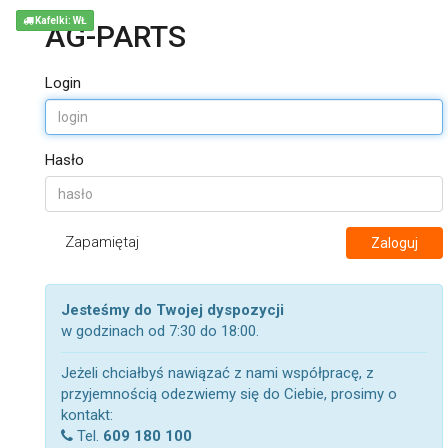
Kafelki: WŁ
AG-PARTS
Login
Hasło
Zapamiętaj
Zaloguj
Jesteśmy do Twojej dyspozycji
w godzinach od 7:30 do 18:00.
Jeżeli chciałbyś nawiązać z nami współpracę, z
przyjemnością odezwiemy się do Ciebie, prosimy o
kontakt:
Tel.
609 180 100