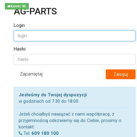
Kafelki: WŁ
AG-PARTS
Login
Hasło
Zapamiętaj
Zaloguj
Jesteśmy do Twojej dyspozycji
w godzinach od 7:30 do 18:00.
Jeżeli chciałbyś nawiązać z nami współpracę, z
przyjemnością odezwiemy się do Ciebie, prosimy o
kontakt:
Tel.
609 180 100