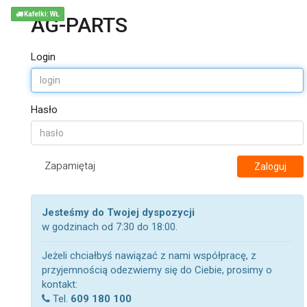
Kafelki: WŁ
AG-PARTS
Login
Hasło
Zapamiętaj
Zaloguj
Jesteśmy do Twojej dyspozycji
w godzinach od 7:30 do 18:00.
Jeżeli chciałbyś nawiązać z nami współpracę, z
przyjemnością odezwiemy się do Ciebie, prosimy o
kontakt:
Tel.
609 180 100