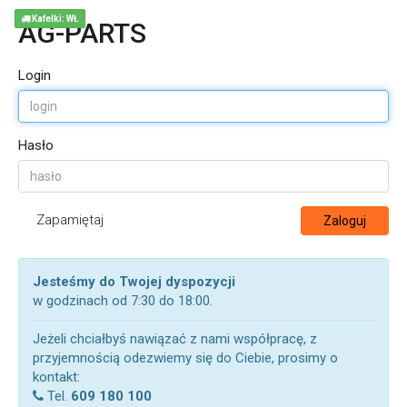
Kafelki: WŁ
AG-PARTS
Login
Hasło
Zapamiętaj
Zaloguj
Jesteśmy do Twojej dyspozycji
w godzinach od 7:30 do 18:00.
Jeżeli chciałbyś nawiązać z nami współpracę, z
przyjemnością odezwiemy się do Ciebie, prosimy o
kontakt:
Tel.
609 180 100