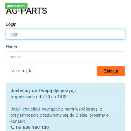
Kafelki: WŁ
AG-PARTS
Login
Hasło
Zapamiętaj
Zaloguj
Jesteśmy do Twojej dyspozycji
w godzinach od 7:30 do 18:00.
Jeżeli chciałbyś nawiązać z nami współpracę, z
przyjemnością odezwiemy się do Ciebie, prosimy o
kontakt:
Tel.
609 180 100