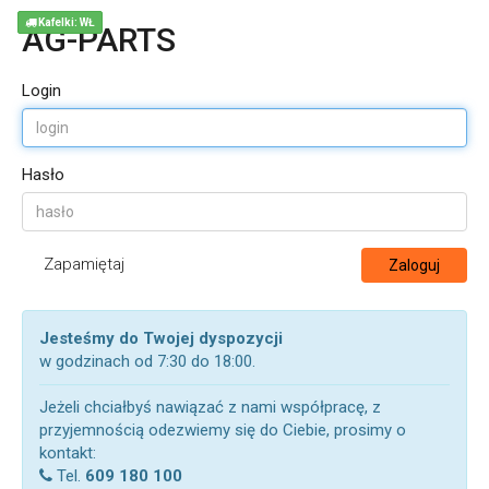
Kafelki: WŁ
AG-PARTS
Login
Hasło
Zapamiętaj
Zaloguj
Jesteśmy do Twojej dyspozycji
w godzinach od 7:30 do 18:00.
Jeżeli chciałbyś nawiązać z nami współpracę, z
przyjemnością odezwiemy się do Ciebie, prosimy o
kontakt:
Tel.
609 180 100