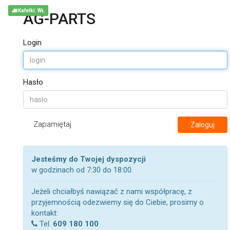
Kafelki: WŁ
AG-PARTS
Login
Hasło
Zapamiętaj
Zaloguj
Jesteśmy do Twojej dyspozycji
w godzinach od 7:30 do 18:00.
Jeżeli chciałbyś nawiązać z nami współpracę, z
przyjemnością odezwiemy się do Ciebie, prosimy o
kontakt:
Tel.
609 180 100