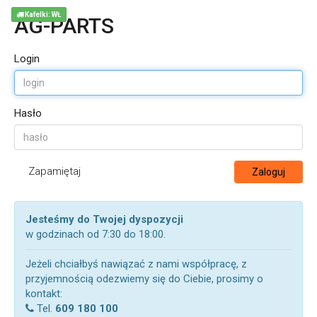
Kafelki: WŁ
AG-PARTS
Login
Hasło
Zapamiętaj
Zaloguj
Jesteśmy do Twojej dyspozycji
w godzinach od 7:30 do 18:00.
Jeżeli chciałbyś nawiązać z nami współpracę, z
przyjemnością odezwiemy się do Ciebie, prosimy o
kontakt:
Tel.
609 180 100