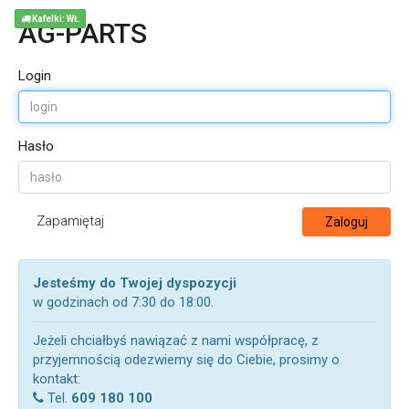
Kafelki: WŁ
AG-PARTS
Login
Hasło
Zapamiętaj
Zaloguj
Jesteśmy do Twojej dyspozycji
w godzinach od 7:30 do 18:00.
Jeżeli chciałbyś nawiązać z nami współpracę, z
przyjemnością odezwiemy się do Ciebie, prosimy o
kontakt:
Tel.
609 180 100