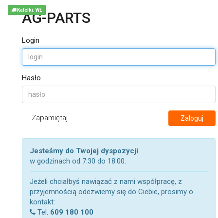
Kafelki: WŁ
AG-PARTS
Login
Hasło
Zapamiętaj
Zaloguj
Jesteśmy do Twojej dyspozycji
w godzinach od 7:30 do 18:00.
Jeżeli chciałbyś nawiązać z nami współpracę, z
przyjemnością odezwiemy się do Ciebie, prosimy o
kontakt:
Tel.
609 180 100