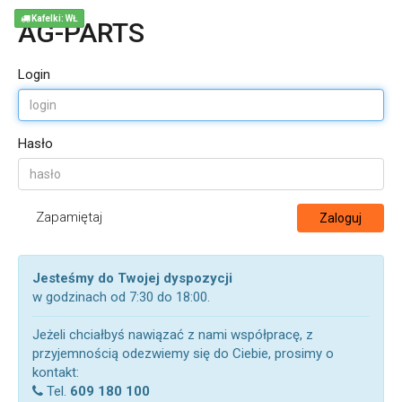
Kafelki: WŁ
AG-PARTS
Login
Hasło
Zapamiętaj
Zaloguj
Jesteśmy do Twojej dyspozycji
w godzinach od 7:30 do 18:00.
Jeżeli chciałbyś nawiązać z nami współpracę, z
przyjemnością odezwiemy się do Ciebie, prosimy o
kontakt:
Tel.
609 180 100