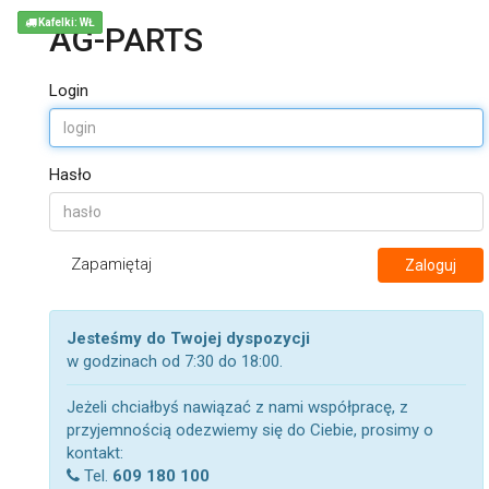
Kafelki: WŁ
AG-PARTS
Login
Hasło
Zapamiętaj
Zaloguj
Jesteśmy do Twojej dyspozycji
w godzinach od 7:30 do 18:00.
Jeżeli chciałbyś nawiązać z nami współpracę, z
przyjemnością odezwiemy się do Ciebie, prosimy o
kontakt:
Tel.
609 180 100