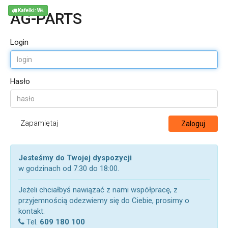
Kafelki: WŁ
AG-PARTS
Login
Hasło
Zapamiętaj
Zaloguj
Jesteśmy do Twojej dyspozycji
w godzinach od 7:30 do 18:00.
Jeżeli chciałbyś nawiązać z nami współpracę, z
przyjemnością odezwiemy się do Ciebie, prosimy o
kontakt:
Tel.
609 180 100