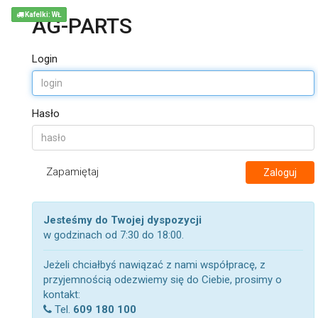
Kafelki: WŁ
AG-PARTS
Login
Hasło
Zapamiętaj
Zaloguj
Jesteśmy do Twojej dyspozycji
w godzinach od 7:30 do 18:00.
Jeżeli chciałbyś nawiązać z nami współpracę, z
przyjemnością odezwiemy się do Ciebie, prosimy o
kontakt:
Tel.
609 180 100