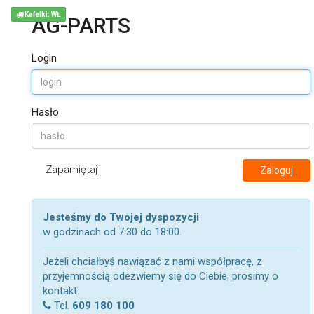
Kafelki: WŁ
AG-PARTS
Login
Hasło
Zapamiętaj
Zaloguj
Jesteśmy do Twojej dyspozycji
w godzinach od 7:30 do 18:00.
Jeżeli chciałbyś nawiązać z nami współpracę, z
przyjemnością odezwiemy się do Ciebie, prosimy o
kontakt:
Tel.
609 180 100