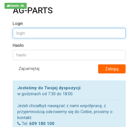
Kafelki: WŁ
AG-PARTS
Login
Hasło
Zapamiętaj
Zaloguj
Jesteśmy do Twojej dyspozycji
w godzinach od 7:30 do 18:00.
Jeżeli chciałbyś nawiązać z nami współpracę, z
przyjemnością odezwiemy się do Ciebie, prosimy o
kontakt:
Tel.
609 180 100