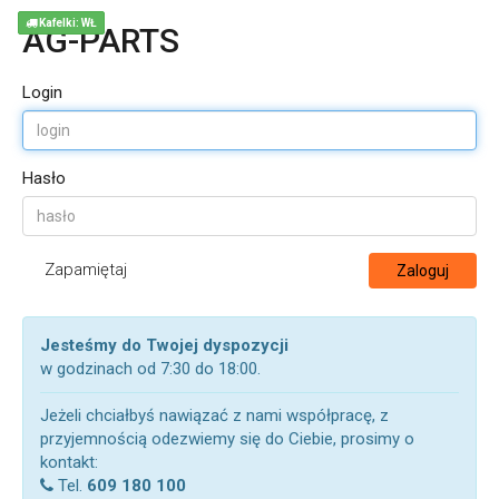
Kafelki: WŁ
AG-PARTS
Login
Hasło
Zapamiętaj
Zaloguj
Jesteśmy do Twojej dyspozycji
w godzinach od 7:30 do 18:00.
Jeżeli chciałbyś nawiązać z nami współpracę, z
przyjemnością odezwiemy się do Ciebie, prosimy o
kontakt:
Tel.
609 180 100