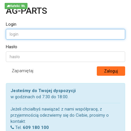
Kafelki: WŁ
AG-PARTS
Login
Hasło
Zapamiętaj
Zaloguj
Jesteśmy do Twojej dyspozycji
w godzinach od 7:30 do 18:00.
Jeżeli chciałbyś nawiązać z nami współpracę, z
przyjemnością odezwiemy się do Ciebie, prosimy o
kontakt:
Tel.
609 180 100