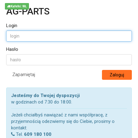
Kafelki: WŁ
AG-PARTS
Login
Hasło
Zapamiętaj
Zaloguj
Jesteśmy do Twojej dyspozycji
w godzinach od 7:30 do 18:00.
Jeżeli chciałbyś nawiązać z nami współpracę, z
przyjemnością odezwiemy się do Ciebie, prosimy o
kontakt:
Tel.
609 180 100