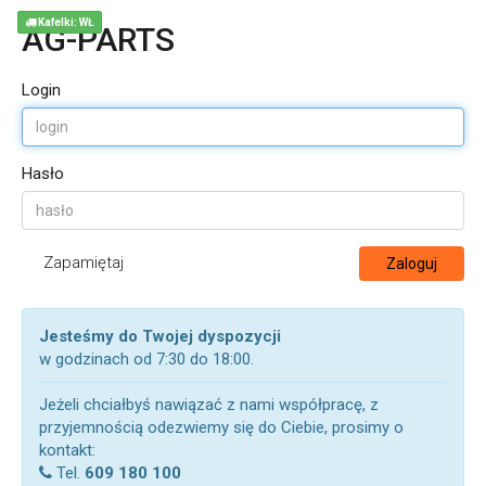
Kafelki: WŁ
AG-PARTS
Login
Hasło
Zapamiętaj
Zaloguj
Jesteśmy do Twojej dyspozycji
w godzinach od 7:30 do 18:00.
Jeżeli chciałbyś nawiązać z nami współpracę, z
przyjemnością odezwiemy się do Ciebie, prosimy o
kontakt:
Tel.
609 180 100