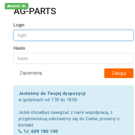
Kafelki: WŁ
AG-PARTS
Login
Hasło
Zapamiętaj
Zaloguj
Jesteśmy do Twojej dyspozycji
w godzinach od 7:30 do 18:00.
Jeżeli chciałbyś nawiązać z nami współpracę, z
przyjemnością odezwiemy się do Ciebie, prosimy o
kontakt:
Tel.
609 180 100