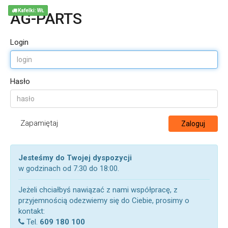
Kafelki: WŁ
AG-PARTS
Login
Hasło
Zapamiętaj
Zaloguj
Jesteśmy do Twojej dyspozycji
w godzinach od 7:30 do 18:00.
Jeżeli chciałbyś nawiązać z nami współpracę, z
przyjemnością odezwiemy się do Ciebie, prosimy o
kontakt:
Tel.
609 180 100